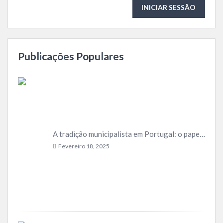
INICIAR SESSÃO
Publicações Populares
A tradição municipalista em Portugal: o papel indelével do poder local
Fevereiro 18, 2025