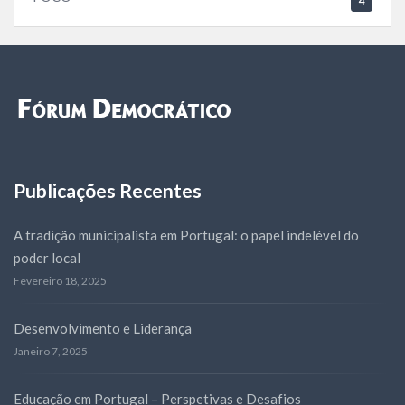
4
Publicações Recentes
A tradição municipalista em Portugal: o papel indelével do
poder local
Fevereiro 18, 2025
Desenvolvimento e Liderança
Janeiro 7, 2025
Educação em Portugal – Perspetivas e Desafios