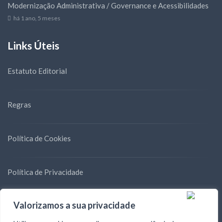
Modernização Administrativa / Governance e Acessibilidades
há 1 ano, 5 meses
Links Úteis
Estatuto Editorial
Regras
Política de Cookies
Política de Privacidade
Valorizamos a sua privacidade
Blog