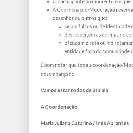
O participante no momento em que p
A Coordenação/Moderação reserva-se
desenhos ou outros que:
sejam falsos ou de identidade 
desrespeitem as normas de cond
ofendam direta ou indiretamen
entidade fora da comunidade d
É bom notar que toda a coordenação/Moder
desembargado
Vamos estar todos de atalaia!
A Coordenação,
Maria Juliana Catarino / Inês Abrantes