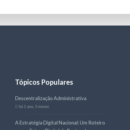
Tópicos Populares
Descentralização Administrativa
há 1 ano, 5 meses
A Estratégia Digital Nacional: Um Roteiro