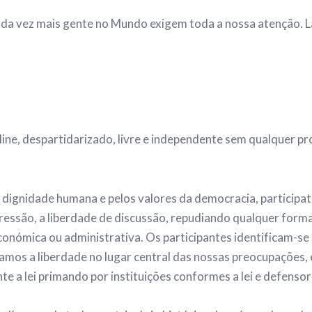
da vez mais gente no Mundo exigem toda a nossa atenção. L
e, despartidarizado, livre e independente sem qualquer prog
dignidade humana e pelos valores da democracia, participati
essão, a liberdade de discussão, repudiando qualquer form
 económica ou administrativa. Os participantes identificam-se
mos a liberdade no lugar central das nossas preocupações, 
e a lei primando por instituições conformes a lei e defensor