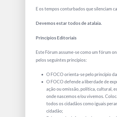
E os tempos conturbados que silenciam ca
Devemos estar todos de atalaia.
Princípios Editoriais
Este Fórum assume-se como um fórum onlin
pelos seguintes princípios:
O FOCO orienta-se pelo princípio da 
O FOCO defende a liberdade de expr
ação ou omissão, política, cultural,
onde nascemos e/ou vivemos. Coloca
todos os cidadãos como iguais perant
cidadão;