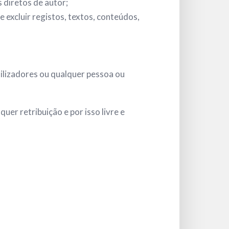
 diretos de autor;
excluir registos, textos, conteúdos,
ilizadores ou qualquer pessoa ou
r retribuição e por isso livre e