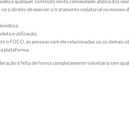
ublica qualquer conteúdo nesta comunidade abdica dos seus
 o direito de exercer o tratamento redatorial ou mesmo de 
duvidosa;
uta e utilização;
te o FOCO, as pessoas com ele relacionadas ou os demais ut
a plataforma.
ação é feita de forma completamente voluntaria sem qualque