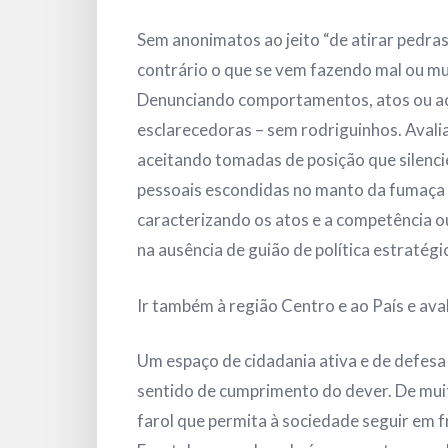
Sem anonimatos ao jeito “de atirar pedras
contrário o que se vem fazendo mal ou m
Denunciando comportamentos, atos ou açõ
esclarecedoras – sem rodriguinhos. Aval
aceitando tomadas de posição que silenc
pessoais escondidas no manto da fumaça b
caracterizando os atos e a competência o
na ausência de guião de política estratégi
Ir também à região Centro e ao País e ava
Um espaço de cidadania ativa e de defesa d
sentido de cumprimento do dever. De muita
farol que permita à sociedade seguir em 