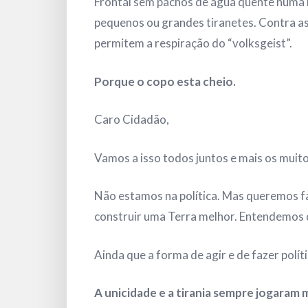
Frontal sem pachos de água quente numa 
pequenos ou grandes tiranetes. Contra as
permitem a respiração do “volksgeist”.
Porque o copo esta cheio.
Caro Cidadão,
Vamos a isso todos juntos e mais os muito
Não estamos na política. Mas queremos faz
construir uma Terra melhor. Entendemos q
Ainda que a forma de agir e de fazer polí
A unicidade e a tirania sempre jogaram 