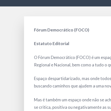
Fórum Democrático (FOCO)
Estatuto Editorial
O Fórum Democrático (FOCO) é um espaço d
Regional e Nacional, bem como a tudo o q
Espaço despartidarizado, mas onde todos p
buscando caminhos que ajudem a uma nov
Mas é também um espaço onde não se achinc
se critica, positiva ou negativamente as s