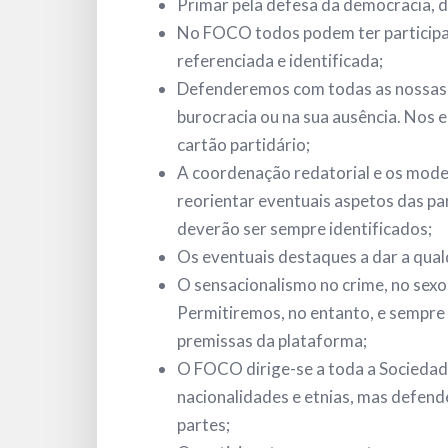
Primar pela defesa da democracia, da
No FOCO todos podem ter participaç
referenciada e identificada;
Defenderemos com todas as nossas fo
burocracia ou na sua ausência. Nos 
cartão partidário;
A coordenação redatorial e os mod
reorientar eventuais aspetos das pa
deverão ser sempre identificados;
Os eventuais destaques a dar a qu
O sensacionalismo no crime, no sexo
Permitiremos, no entanto, e sempre
premissas da plataforma;
O FOCO dirige-se a toda a Sociedade 
nacionalidades e etnias, mas defend
partes;