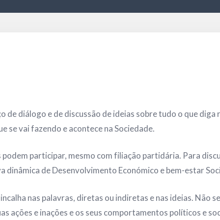
e diálogo e de discussão de ideias sobre tudo o que diga r
ue se vai fazendo e acontece na Sociedade.
odem participar, mesmo com filiação partidária. Para discut
a dinâmica de Desenvolvimento Económico e bem-estar Soci
alha nas palavras, diretas ou indiretas e nas ideias. Não se 
uas ações e inações e os seus comportamentos políticos e soc