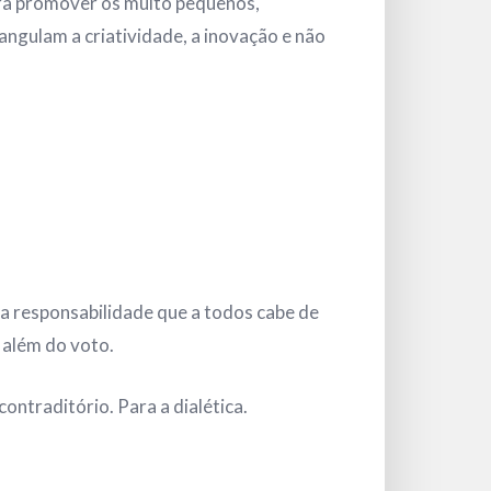
ara promover os muito pequenos,
angulam a criatividade, a inovação e não
da responsabilidade que a todos cabe de
 além do voto.
ontraditório. Para a dialética.