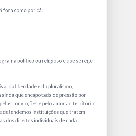
á fora como por cá.
rama político ou religioso e que se rege
va, da liberdade e do pluralismo;
a ainda que encapotada de pressão por
 pelas convicções e pelo amor ao território
e defendemos instituições que tratem
as dos direitos individuais de cada