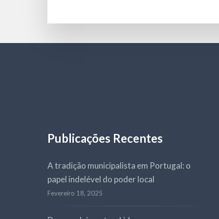
Publicações Recentes
A tradição municipalista em Portugal: o
papel indelével do poder local
Fevereiro 18, 2025