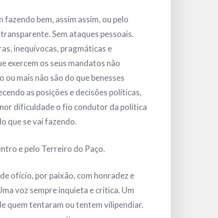
em fazendo bem, assim assim, ou pelo
 transparente. Sem ataques pessoais.
as, inequívocas, pragmáticas e
que exercem os seus mandatos não
o ou mais não são do que benesses
cendo as posições e decisões políticas,
r dificuldade o fio condutor da política
do que se vai fazendo.
ntro e pelo Terreiro do Paço.
 de ofício, por paixão, com honradez e
 Uma voz sempre inquieta e critica. Um
de quem tentaram ou tentem vilipendiar.