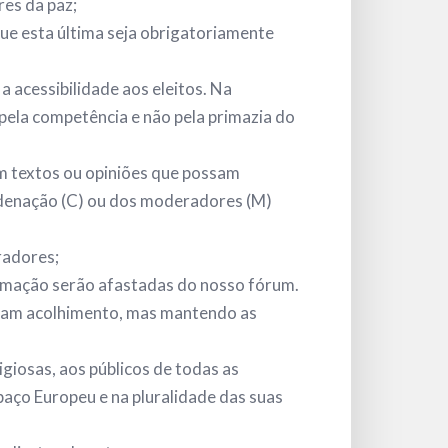
res da paz;
ue esta última seja obrigatoriamente
 acessibilidade aos eleitos. Na
pela competência e não pela primazia do
m textos ou opiniões que possam
ordenação (C) ou dos moderadores (M)
radores;
ifamação serão afastadas do nosso fórum.
nham acolhimento, mas mantendo as
giosas, aos públicos de todas as
paço Europeu e na pluralidade das suas