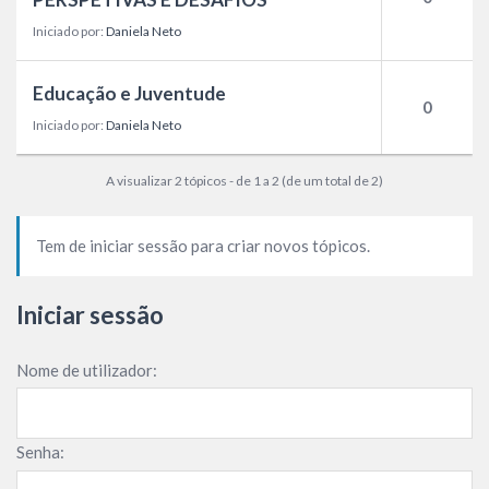
Iniciado por:
Daniela Neto
Educação e Juventude
0
Iniciado por:
Daniela Neto
A visualizar 2 tópicos - de 1 a 2 (de um total de 2)
Tem de iniciar sessão para criar novos tópicos.
Iniciar sessão
Nome de utilizador:
Senha: