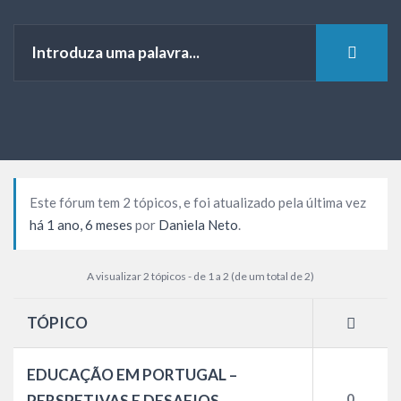
Este fórum tem 2 tópicos, e foi atualizado pela última vez
há 1 ano, 6 meses
por
Daniela Neto
.
A visualizar 2 tópicos - de 1 a 2 (de um total de 2)
TÓPICO
EDUCAÇÃO EM PORTUGAL –
0
PERSPETIVAS E DESAFIOS