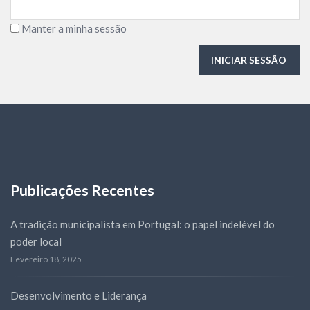
Manter a minha sessão
INICIAR SESSÃO
Publicações Recentes
A tradição municipalista em Portugal: o papel indelével do
poder local
Fevereiro 18, 2025
Desenvolvimento e Liderança