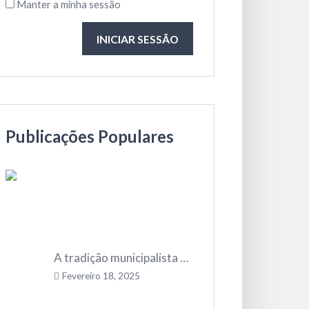
Manter a minha sessão
INICIAR SESSÃO
Publicações Populares
A tradição municipalista em Portugal: o papel indelével do poder local
Fevereiro 18, 2025