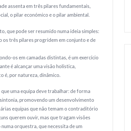
ade assenta em três pilares fundamentais,
cial, o pilar económico e o pilar ambiental.
eito, que pode ser resumido numa ideia simples:
 os três pilares progridem em conjunto e de
ondo-os em camadas distintas, é um exercício
nte é alcançar uma visão holística,
 é, por natureza, dinâmico.
se que uma equipa deve trabalhar: de forma
m sintonia, promovendo um desenvolvimento
sárias equipas que não temam o contraditório
alguns querem ouvir, mas que tragam visões
 numa orquestra, que necessita de um