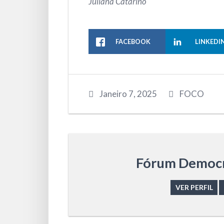
Juliana Catarino
FACEBOOK
LINKEDI
Janeiro 7, 2025
FOCO
Fórum Democr
VER PERFIL