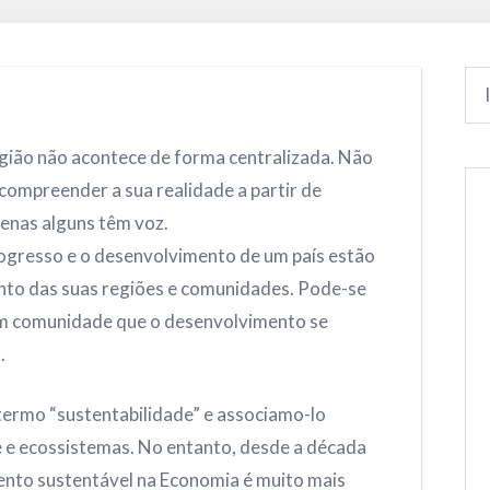
gião não acontece de forma centralizada. Não
compreender a sua realidade a partir de
penas alguns têm voz.
 progresso e o desenvolvimento de um país estão
nto das suas regiões e comunidades. Pode-se
em comunidade que o desenvolvimento se
.
termo “sustentabilidade” e associamo-lo
 e ecossistemas. No entanto, desde a década
ento sustentável na Economia é muito mais