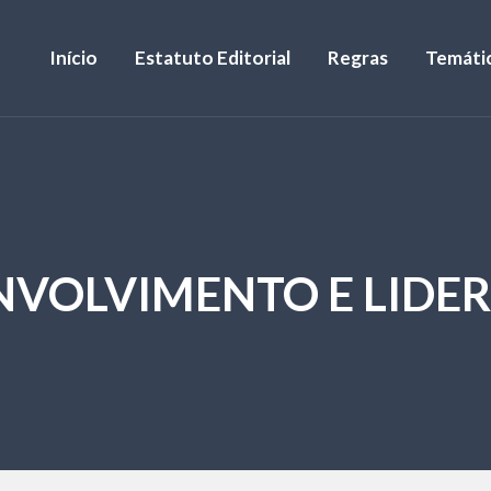
Início
Estatuto Editorial
Regras
Temáti
NVOLVIMENTO E LIDE