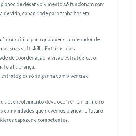
s planos de desenvolvimento só funcionam com
a de vida, capacidade para trabalhar em
o fator crítico para qualquer coordenador de
as suas soft skills. Entre as mais
de de coordenação, a visão estratégica, o
al e a liderança.
o estratégica só se ganha com vivência e
se o desenvolvimento deve ocorrer, em primeiro
as comunidades que devemos planear o futuro
 líderes capazes e competentes.