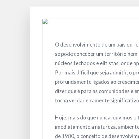
O desenvolvimento de um país ou re
se pode conceber um território nem 
núcleos fechados e elitistas, onde a
Por mais difícil que seja admitir, o
profundamente ligados ao crescime
dizer que é para as comunidades e 
torna verdadeiramente significativo
Hoje, mais do que nunca, ouvimos o 
imediatamente a natureza, ambiente
de 1980, o conceito de desenvolvim