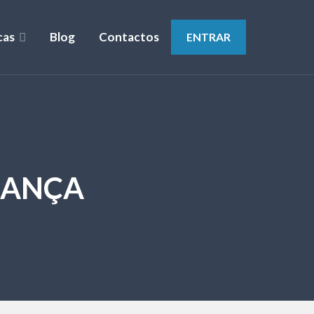
cas
Blog
Contactos
ENTRAR
RANÇA