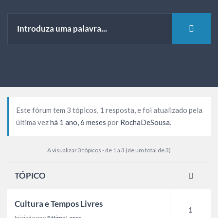
Este fórum tem 3 tópicos, 1 resposta, e foi atualizado pela
última vez
há 1 ano, 6 meses
por
RochaDeSousa
.
A visualizar 3 tópicos - de 1 a 3 (de um total de 3)
TÓPICO
Cultura e Tempos Livres
1
Iniciado por:
Fátima Lopes