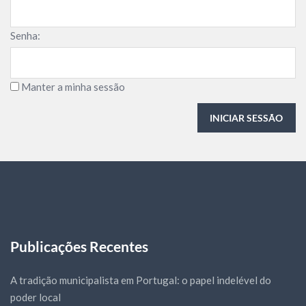
Senha:
Manter a minha sessão
INICIAR SESSÃO
Publicações Recentes
A tradição municipalista em Portugal: o papel indelével do
poder local