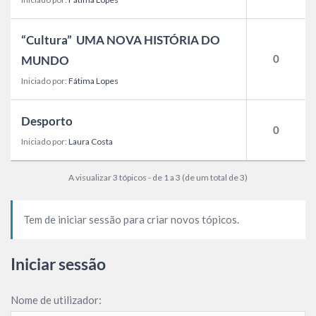
“Cultura” UMA NOVA HISTÓRIA DO
0
MUNDO
Iniciado por:
Fátima Lopes
Desporto
0
Iniciado por:
Laura Costa
A visualizar 3 tópicos - de 1 a 3 (de um total de 3)
Tem de iniciar sessão para criar novos tópicos.
Iniciar sessão
Nome de utilizador: