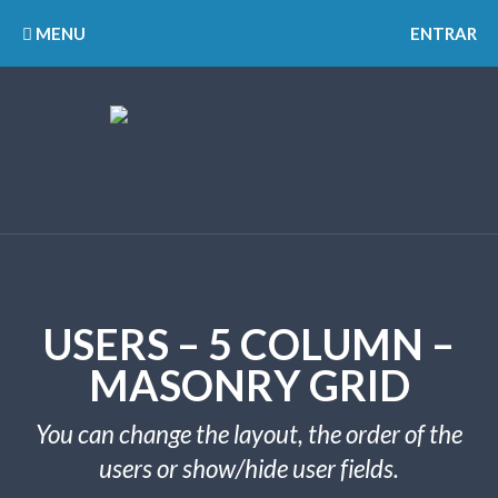
MENU
ENTRAR
USERS – 5 COLUMN –
MASONRY GRID
You can change the layout, the order of the
users or show/hide user fields.