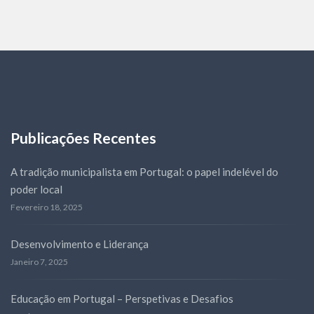
Participante
Publicações Recentes
A tradição municipalista em Portugal: o papel indelével do
poder local
Fevereiro 18, 2025
Desenvolvimento e Liderança
Janeiro 7, 2025
Educação em Portugal – Perspetivas e Desafios