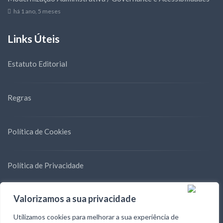
há 1 ano, 5 meses
Links Úteis
Estatuto Editorial
Regras
Política de Cookies
Política de Privacidade
Valorizamos a sua privacidade
Blog
Utilizamos cookies para melhorar a sua experiência de