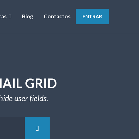
cas
Blog
Contactos
ENTRAR
AIL GRID
ide user fields.