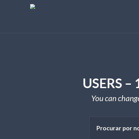
USERS –
You can change 