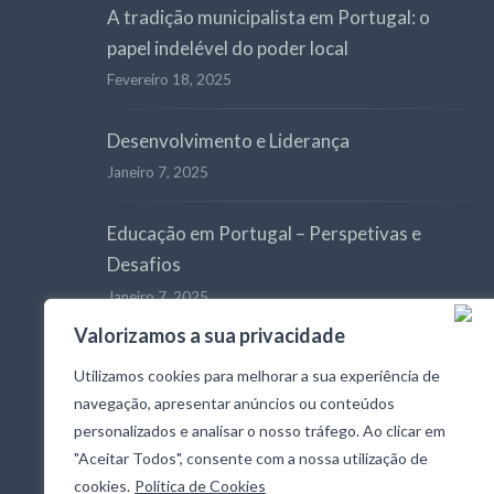
A tradição municipalista em Portugal: o
papel indelével do poder local
Fevereiro 18, 2025
Desenvolvimento e Liderança
Janeiro 7, 2025
Educação em Portugal – Perspetivas e
Desafios
Janeiro 7, 2025
Valorizamos a sua privacidade
Lançamento do FOCO Fórum Democrático
Utilizamos cookies para melhorar a sua experiência de
Janeiro 2, 2025
navegação, apresentar anúncios ou conteúdos
personalizados e analisar o nosso tráfego. Ao clicar em
"Aceitar Todos", consente com a nossa utilização de
cookies.
Política de Cookies