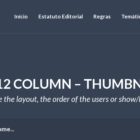
Início
Estatuto Editorial
Regras
Temáti
 12 COLUMN – THUMBN
the layout, the order of the users or show/h