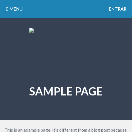
MENU
ENTRAR
SAMPLE PAGE
This is an example page. It’s different from a blog post because