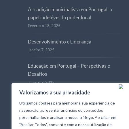
A tradição municipalista em Portugal: o
papel indelével do poder local
Fevereiro 18, 2025
Desenvolvimento e Liderança
Janeiro 7, 2025
Educação em Portugal – Perspetivas e
Desafios
Janeiro 7, 2025
Valorizamos a sua privacidade
Lançamento do FOCO Fórum Democrático
Utilizamos cookies para melhorar a sua experiência de
Janeiro 2, 2025
navegação, apresentar anúncios ou conteúdos
personalizados e analisar o nosso tráfego. Ao clicar em
"Aceitar Todos", consente com a nossa utilização de