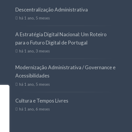
Descentralização Administrativa
há 1 ano, 5 meses
A Estratégia Digital Nacional: Um Roteiro
para o Futuro Digital de Portugal
há 1 ano, 3 meses
Modernização Administrativa / Governance e
Acessibilidades
há 1 ano, 5 meses
Cultura e Tempos Livres
há 1 ano, 6 meses