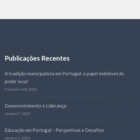
Publicações Recentes
A tradição municipalista em Portugal: o papel indelével do
poder local
Fevereiro 18, 2025
Desenvolvimento e Liderança
Janeiro 7, 2025
Educação em Portugal – Perspetivas e Desafios
Janeiro 7, 2025