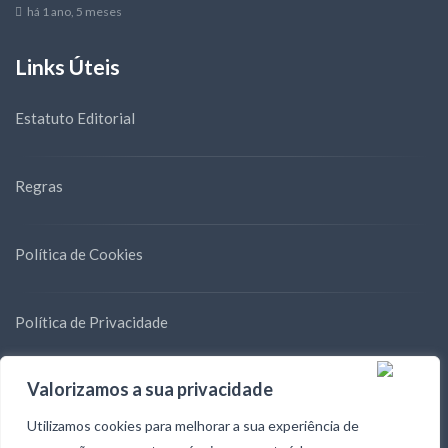
há 1 ano, 5 meses
Links Úteis
Estatuto Editorial
Regras
Política de Cookies
Política de Privacidade
Valorizamos a sua privacidade
Blog
Utilizamos cookies para melhorar a sua experiência de