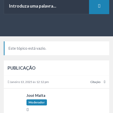
Este tópico está vazio.
PUBLICAÇÃO
Janeiro 13, 2025 às 12:12 pm
Citação
José Malta
Moderador